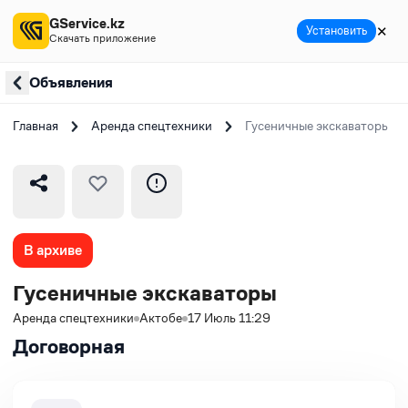
GService.kz
✕
Установить
Скачать приложение
Объявления
Главная
Аренда спецтехники
Гусеничные экскаваторы
В архиве
Гусеничные экскаваторы
Аренда спецтехники
Актобе
17 Июль 11:29
Договорная