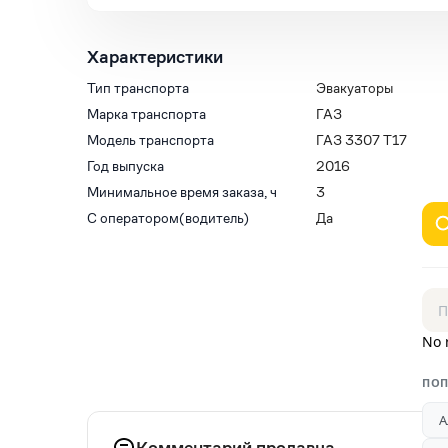
Характеристики
Тип транспорта
Эвакуаторы
Марка транспорта
ГАЗ
Модель транспорта
ГАЗ 3307 Т17
Год выпуска
2016
Минимальное время заказа, ч
3
С оператором(водитель)
Да
No 
ПОП
А
Комментарий продавца