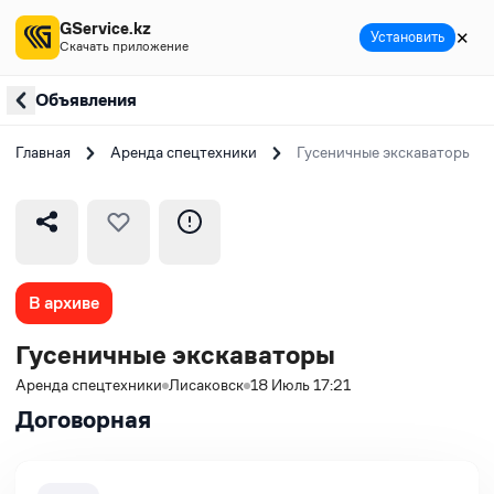
GService.kz
✕
Установить
Скачать приложение
Объявления
Главная
Аренда спецтехники
Гусеничные экскаваторы
В архиве
Гусеничные экскаваторы
Аренда спецтехники
Лисаковск
18 Июль 17:21
Договорная