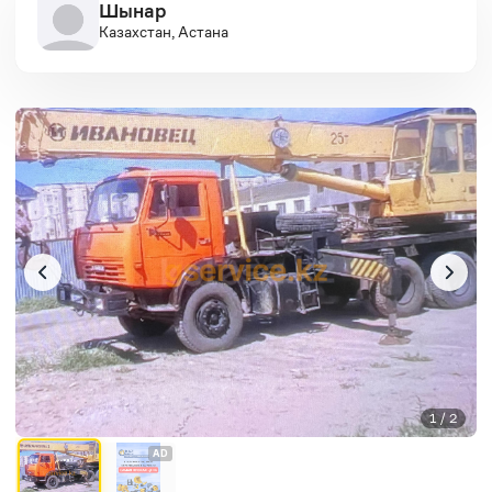
Шынар
Казахстан, Астана
1 / 2
AD