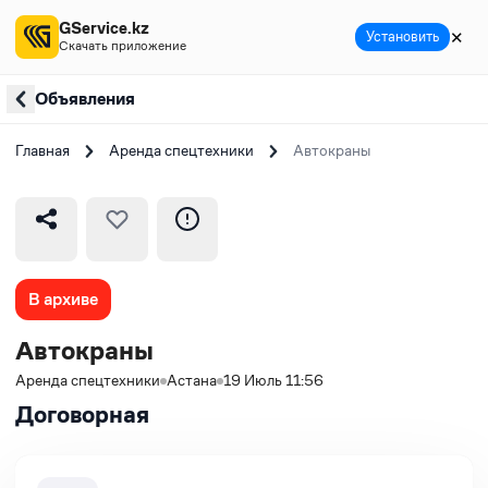
GService.kz
✕
Установить
Скачать приложение
Объявления
Главная
Аренда спецтехники
Автокраны
В архиве
Автокраны
Аренда спецтехники
Астана
19 Июль 11:56
Договорная