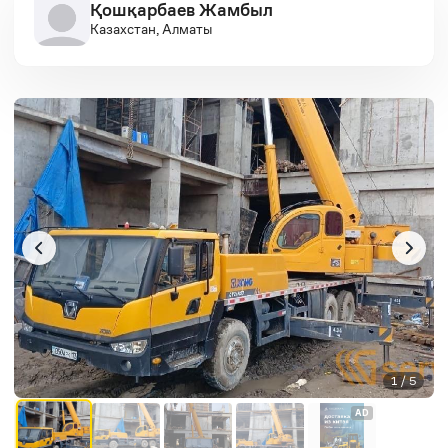
Қошқарбаев Жамбыл
Казахстан, Алматы
1 / 5
AD