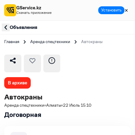
GService.kz
✕
Установить
Скачать приложение
Объявления
Главная
Аренда спецтехники
Автокраны
В архиве
Автокраны
Аренда спецтехники
Алматы
22 Июль 15:10
Договорная