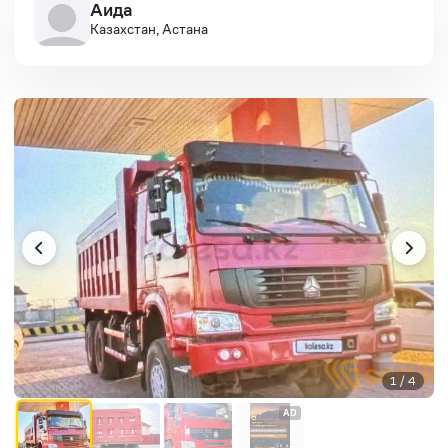
Аида
Казахстан, Астана
1 / 4
AD