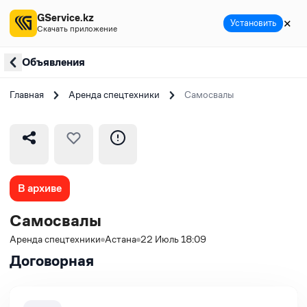
GService.kz
✕
Установить
Скачать приложение
Объявления
Главная
Аренда спецтехники
Самосвалы
В архиве
Самосвалы
Аренда спецтехники
Астана
22 Июль 18:09
Договорная