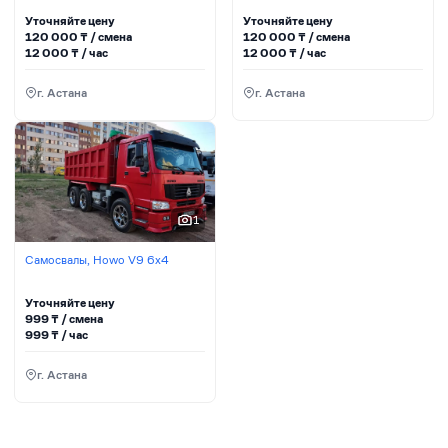
Уточняйте цену
Уточняйте цену
120 000
₸ / сменa
120 000
₸ / сменa
12 000
₸ / час
12 000
₸ / час
г. Астана
г. Астана
1
Самосвалы, Howo V9 6х4
Уточняйте цену
999
₸ / сменa
999
₸ / час
г. Астана