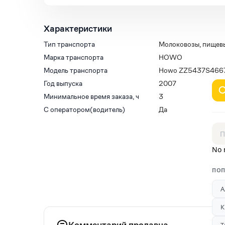
Характеристики
Тип транспорта
Молоковозы, пищев
Марка транспорта
HOWO
Модель транспорта
Howo ZZ5437S466
Год выпуска
2007
Минимальное время заказа, ч
3
С оператором(водитель)
Да
No 
ПОП
А
К
Комментарий продавца