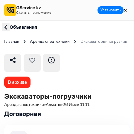
GService.kz
✕
Установить
Скачать приложение
Объявления
Главная
Аренда спецтехники
Экскаваторы-погрузчики
В архиве
Экскаваторы-погрузчики
Аренда спецтехники
Алматы
26 Июль 11:11
Договорная