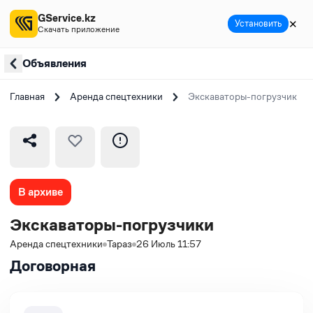
GService.kz
✕
Установить
Скачать приложение
Объявления
Главная
Аренда спецтехники
Экскаваторы-погрузчики
В архиве
Экскаваторы-погрузчики
Аренда спецтехники
Тараз
26 Июль 11:57
Договорная