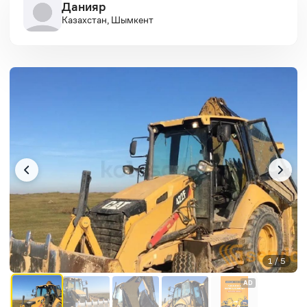
Данияр
Казахстан, Шымкент
1 / 5
AD