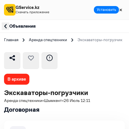
GService.kz
✕
Установить
Скачать приложение
Объявления
Главная
Аренда спецтехники
Экскаваторы-погрузчики
В архиве
Экскаваторы-погрузчики
Аренда спецтехники
Шымкент
26 Июль 12:11
Договорная