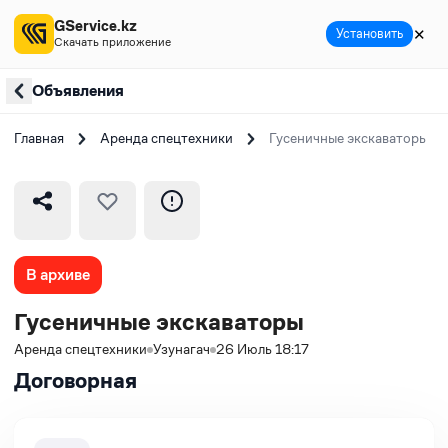
GService.kz
✕
Установить
Скачать приложение
Объявления
Главная
Аренда спецтехники
Гусеничные экскаваторы
В архиве
Гусеничные экскаваторы
Аренда спецтехники
Узунагач
26 Июль 18:17
Договорная