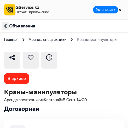
GService.kz
✕
Установить
Скачать приложение
Объявления
Главная
Аренда спецтехники
Краны-манипуляторы
В архиве
Краны-манипуляторы
Аренда спецтехники
Костанай
5 Сент 14:09
Договорная