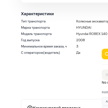
Характеристики
Тип транспорта
Колесные экскавато
Марка транспорта
HYUNDAI
Модель транспорта
Hyundai ROBEX 140
Год выпуска
2008
Минимальное время заказа, ч
3
С оператором(водитель)
Да
No 
ПОП
А
Комментарий продавца