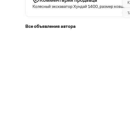
К
Колесный экскаватор Хундай 1400, размер ковша 0.8
Т
Все объявления автора