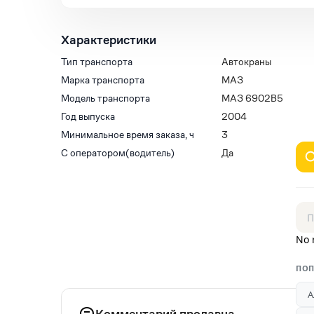
Характеристики
Тип транспорта
Автокраны
Марка транспорта
МАЗ
Модель транспорта
МАЗ 6902В5
Год выпуска
2004
Минимальное время заказа, ч
3
С оператором(водитель)
Да
No 
ПОП
А
Комментарий продавца