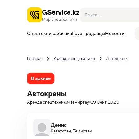
GService.kz
Мир спецтехники
Спецтехника
Заявка
Груз
Продавцы
Новости
Главная
Аренда спецтехники
Автокраны
В архиве
Автокраны
Аренда спецтехники
Темиртау
19 Сент 10:29
Денис
Казахстан, Темиртау