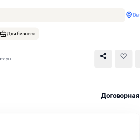
Вы
Для бизнеса
яторы
Договорная