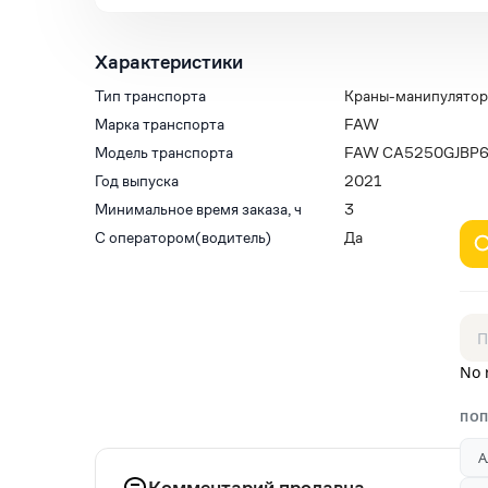
Характеристики
Тип транспорта
Краны-манипулято
Марка транспорта
FAW
Модель транспорта
FAW CA5250GJBP6
Год выпуска
2021
Минимальное время заказа, ч
3
С оператором(водитель)
Да
No 
ПОП
А
Комментарий продавца