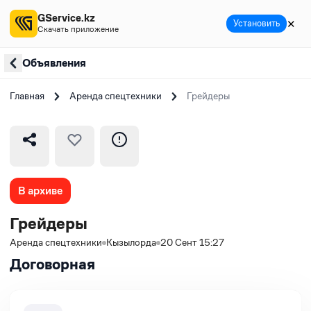
GService.kz
✕
Установить
Скачать приложение
Объявления
Главная
Аренда спецтехники
Грейдеры
В архиве
Грейдеры
Аренда спецтехники
Кызылорда
20 Сент 15:27
Договорная