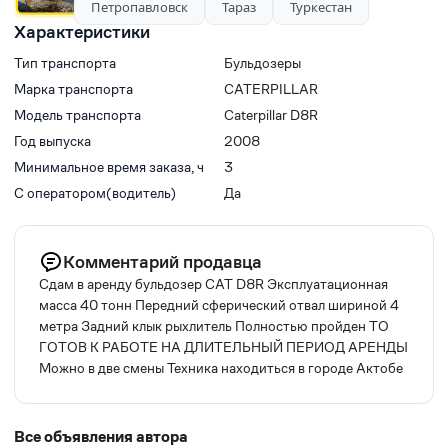
Петропавловск
Тараз
Туркестан
Характеристики
Тип транспорта
Бульдозеры
Марка транспорта
CATERPILLAR
Модель транспорта
Caterpillar D8R
Год выпуска
2008
Минимальное время заказа, ч
3
С оператором(водитель)
Да
Комментарий продавца
Сдам в аренду бульдозер CAT D8R Эксплуатационная
масса 40 тонн Передний сферический отвал шириной 4
метра Задний клык рыхлитель Полностью пройден ТО
ГОТОВ К РАБОТЕ НА ДЛИТЕЛЬНЫЙ ПЕРИОД АРЕНДЫ
Можно в две смены Техника находиться в городе Актобе
Все объявления автора