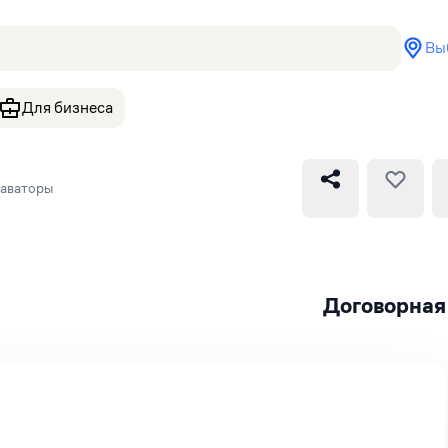
Вы
Для бизнеса
каваторы
Договорная