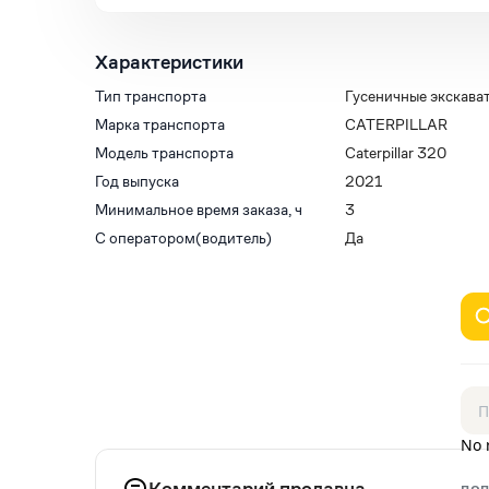
Характеристики
Тип транспорта
Гусеничные экскава
Марка транспорта
CATERPILLAR
Модель транспорта
Caterpillar 320
Год выпуска
2021
Минимальное время заказа, ч
3
С оператором(водитель)
Да
No 
Комментарий продавца