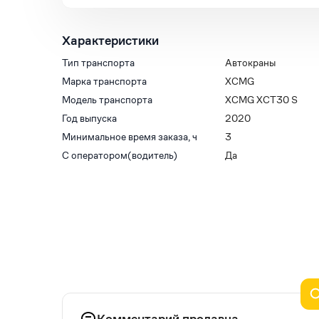
Характеристики
Тип транспорта
Автокраны
Марка транспорта
XCMG
Модель транспорта
XCMG XCT30 S
Год выпуска
2020
Минимальное время заказа, ч
3
С оператором(водитель)
Да
Комментарий продавца