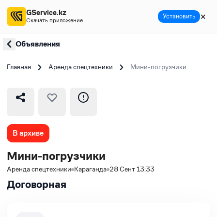
GService.kz
✕
Установить
Скачать приложение
Объявления
Главная
Аренда спецтехники
Мини-погрузчики
В архиве
Мини-погрузчики
Аренда спецтехники
Караганда
28 Сент 13:33
Договорная