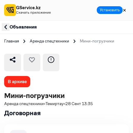
GService.kz
✕
Установить
Скачать приложение
Объявления
Главная
Аренда спецтехники
Мини-погрузчики
В архиве
Мини-погрузчики
Аренда спецтехники
Темиртау
28 Сент 13:35
Договорная