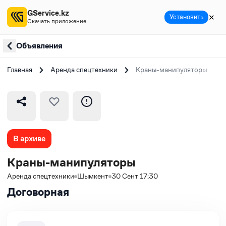
GService.kz
✕
Установить
Скачать приложение
Объявления
Главная
Аренда спецтехники
Краны-манипуляторы
В архиве
Краны-манипуляторы
Аренда спецтехники
Шымкент
30 Сент 17:30
Договорная