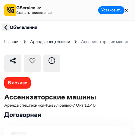
GService.kz
✕
Установить
Скачать приложение
Объявления
Главная
Аренда спецтехники
Ассенизаторские машины
В архиве
Ассенизаторские машины
Аренда спецтехники
Кызыл балык
7 Окт 12:40
Договорная