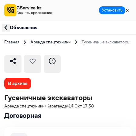
GService.kz
✕
Установить
Скачать приложение
Объявления
Главная
Аренда спецтехники
Гусеничные экскаваторы
В архиве
Гусеничные экскаваторы
Аренда спецтехники
Караганда
14 Окт 17:38
Договорная