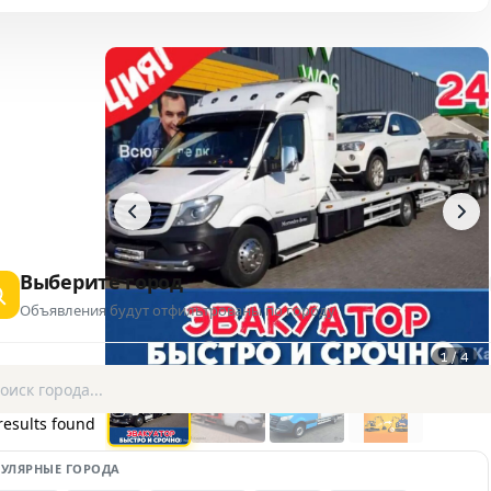
Выберите город
Объявления будут отфильтрованы по городу
1 / 4
AD
results found
УЛЯРНЫЕ ГОРОДА