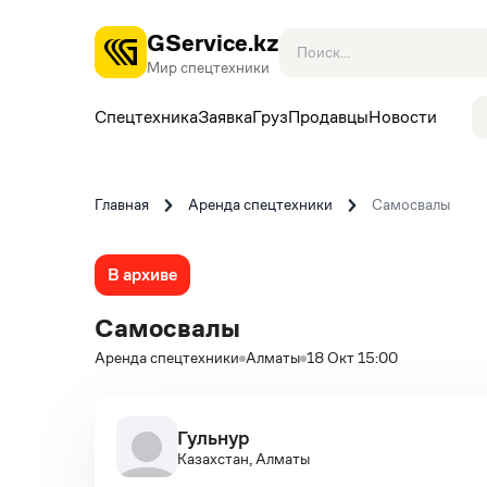
GService.kz
Мир спецтехники
Спецтехника
Заявка
Груз
Продавцы
Новости
Главная
Аренда спецтехники
Самосвалы
В архиве
Самосвалы
Аренда спецтехники
Алматы
18 Окт 15:00
Гульнур
Казахстан, Алматы