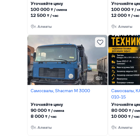
Уточняйте цену
Уточняйте це
100 000
100 000
₸ / сменa
₸ / 
12 500
12 000
₸ / час
₸ / час
г. Алматы
г. Алматы
1
Самосвалы, Shacman М 3000
Самосвалы, 
010-15
Уточняйте цену
Уточняйте це
90 000
80 000
₸ / сменa
₸ / см
8 000
10 000
₸ / час
₸ / час
г. Алматы
г. Алматы