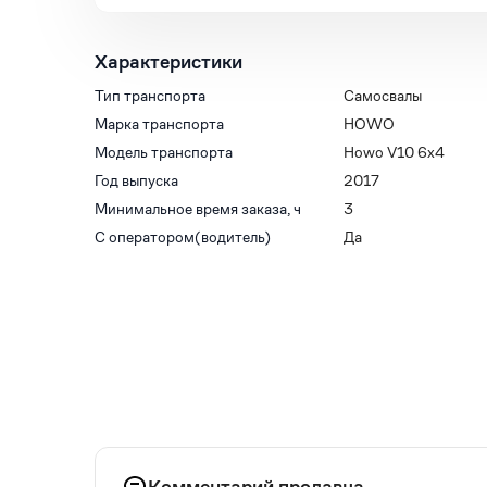
Характеристики
Тип транспорта
Самосвалы
Марка транспорта
HOWO
Модель транспорта
Howo V10 6х4
Год выпуска
2017
Минимальное время заказа, ч
3
С оператором(водитель)
Да
Комментарий продавца