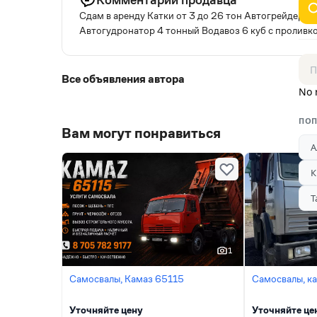
Сдам в аренду Катки от 3 до 26 тон Автогрейдер Sa
Автогудронатор 4 тонный Водавоз 6 куб с проливк
Все объявления автора
No 
ПОП
Вам могут понравиться
А
К
Т
1
Самосвалы, Камаз 65115
Самосвалы, к
Уточняйте цену
Уточняйте це