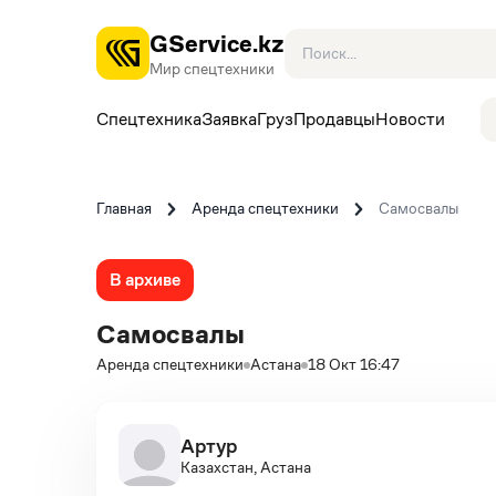
GService.kz
Мир спецтехники
Спецтехника
Заявка
Груз
Продавцы
Новости
Главная
Аренда спецтехники
Самосвалы
В архиве
Самосвалы
Аренда спецтехники
Астана
18 Окт 16:47
Артур
Казахстан, Астана