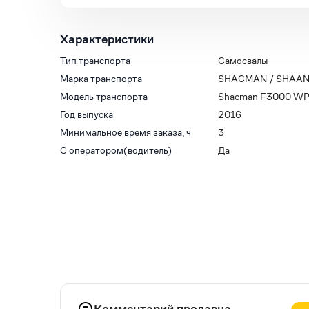
Характеристики
Тип транспорта
Самосвалы
Марка транспорта
SHACMAN / SHAAN
Модель транспорта
Shacman F3000 W
Год выпуска
2016
Минимальное время заказа, ч
3
С оператором(водитель)
Да
Комментарий продавца