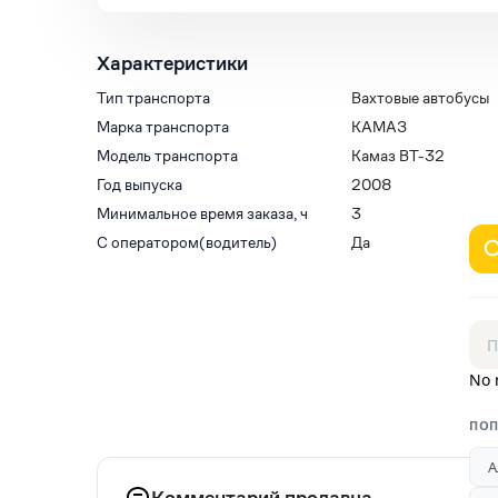
Характеристики
Тип транспорта
Вахтовые автобусы
Марка транспорта
КАМАЗ
Модель транспорта
Камаз ВТ-32
Год выпуска
2008
Минимальное время заказа, ч
3
С оператором(водитель)
Да
No 
ПОП
А
Комментарий продавца