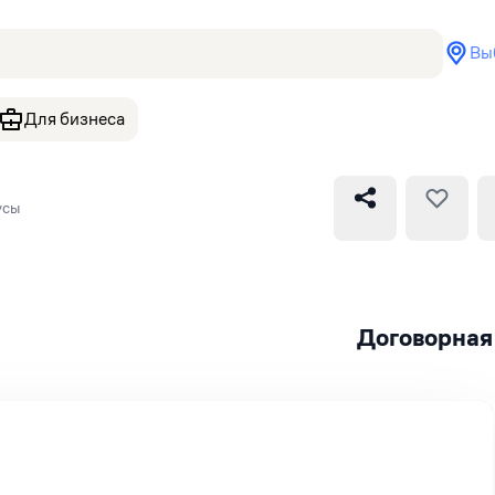
Вы
Для бизнеса
усы
Договорная