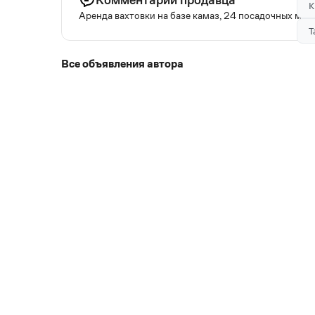
К
Аренда вахтовки на базе камаз, 24 посадочных мест
Т
Все объявления автора