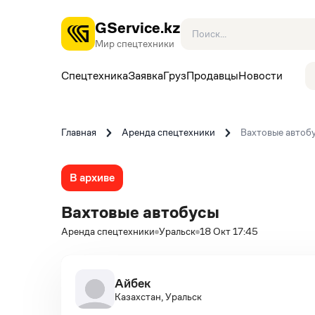
GService.kz
Мир спецтехники
Спецтехника
Заявка
Груз
Продавцы
Новости
Главная
Аренда спецтехники
Вахтовые автоб
В архиве
Вахтовые автобусы
Аренда спецтехники
Уральск
18 Окт 17:45
Айбек
Казахстан, Уральск