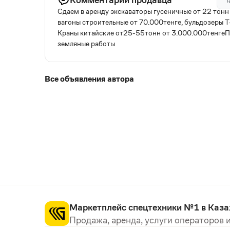
Т
Сдаем в аренду экскаваторы гусеничные от 22 тонн д
вагоны строительные от 70.000тенге, бульдозеры Т
Краны китайские от25-55тонн от 3.000.000тенгеПо
земляные работы
Все объявления автора
Маркетплейс спецтехники №1 в Каза
Продажа, аренда, услуги операторов и