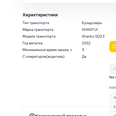
Характеристики
Тип транспорта
Бульдозеры
Марка транспорта
SHANTUI
Модель транспорта
Shantui SD23
Год выпуска
2012
Минимальное время заказа, ч
3
С оператором(водитель)
Да
No 
ПОП
А
К
Комментарий продавца