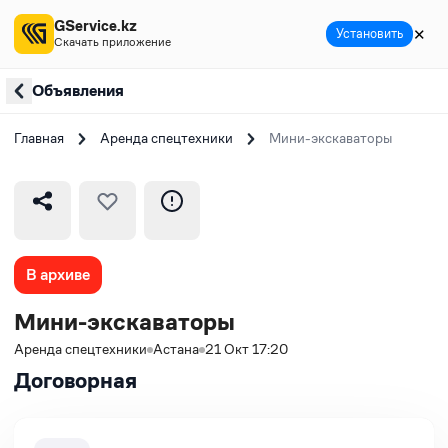
GService.kz
✕
Установить
Скачать приложение
Объявления
Главная
Аренда спецтехники
Мини-экскаваторы
В архиве
Мини-экскаваторы
Аренда спецтехники
Астана
21 Окт 17:20
Договорная