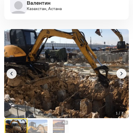
Валентин
Казахстан, Астана
1 / 3
AD