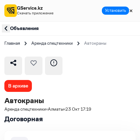
GService.kz
✕
Установить
Скачать приложение
Объявления
Главная
Аренда спецтехники
Автокраны
В архиве
Автокраны
Аренда спецтехники
Алматы
23 Окт 17:19
Договорная