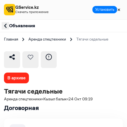
GService.kz
✕
Установить
Скачать приложение
Объявления
Главная
Аренда спецтехники
Тягачи седельные
В архиве
Тягачи седельные
Аренда спецтехники
Кызыл балык
24 Окт 09:19
Договорная