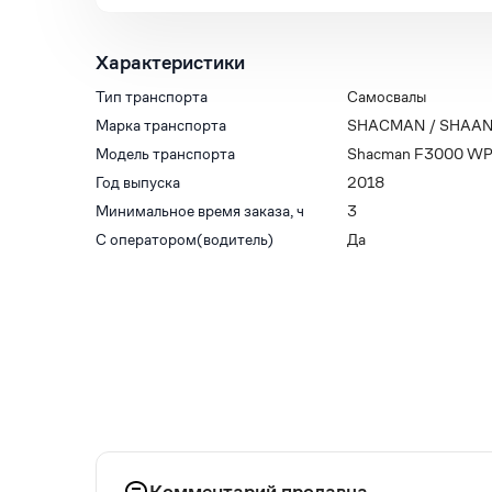
Характеристики
Тип транспорта
Самосвалы
Марка транспорта
SHACMAN / SHAAN
Модель транспорта
Shacman F3000 W
Год выпуска
2018
Минимальное время заказа, ч
3
С оператором(водитель)
Да
Комментарий продавца