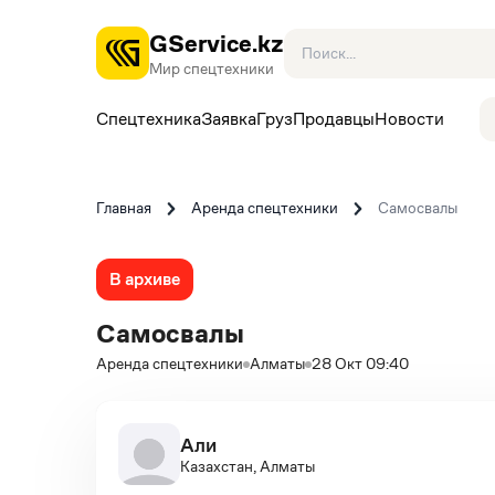
GService.kz
Мир спецтехники
Спецтехника
Заявка
Груз
Продавцы
Новости
Главная
Аренда спецтехники
Самосвалы
В архиве
Самосвалы
Аренда спецтехники
Алматы
28 Окт 09:40
Али
Казахстан, Алматы