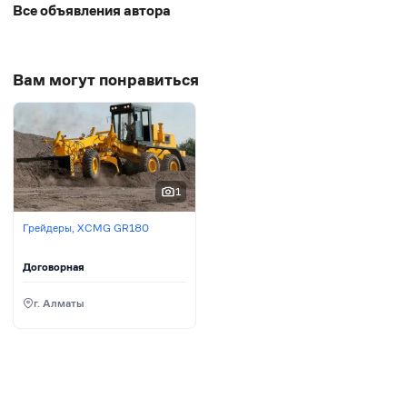
Операционный вес, полный — 17 690 кг. Имеется
Все объявления автора
рыхлитель. Техника находится в г. Актобе!
Вам могут понравиться
1
Грейдеры, XCMG GR180
Договорная
г. Алматы