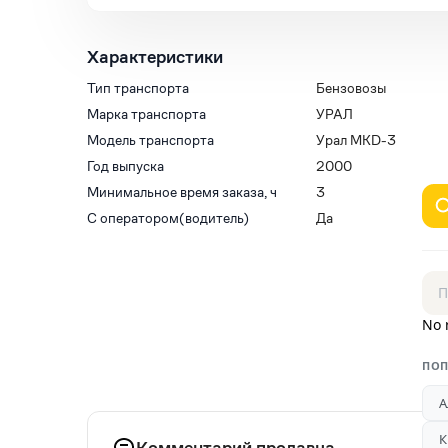
Характеристики
Тип транспорта
Бензовозы
Марка транспорта
УРАЛ
Модель транспорта
Урал MKD-3
Год выпуска
2000
Минимальное время заказа, ч
3
С оператором(водитель)
Да
No 
ПОП
А
К
Комментарий продавца