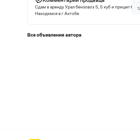
Сдам в аренду Урал бензовоз 5, 5 куб и прицеп 6, 
Т
Находимся в г Актобе
Все объявления автора