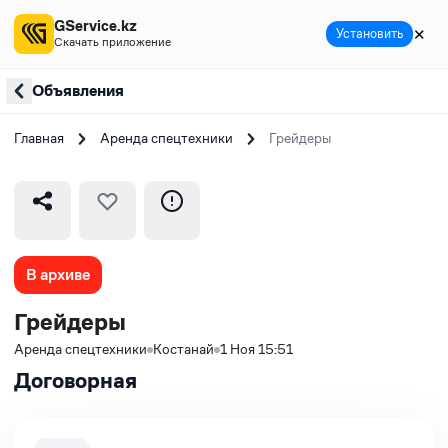
GService.kz
✕
Установить
Скачать приложение
Объявления
Главная
Аренда спецтехники
Грейдеры
В архиве
Грейдеры
Аренда спецтехники
Костанай
1 Ноя 15:51
Договорная