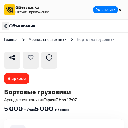
GService.kz
✕
Установить
Скачать приложение
Объявления
Главная
Аренда спецтехники
Бортовые грузовики
В архиве
Бортовые грузовики
Аренда спецтехники
Тараз
7 Ноя 17:07
5 000
5 000
₸ / час
₸ / сменa