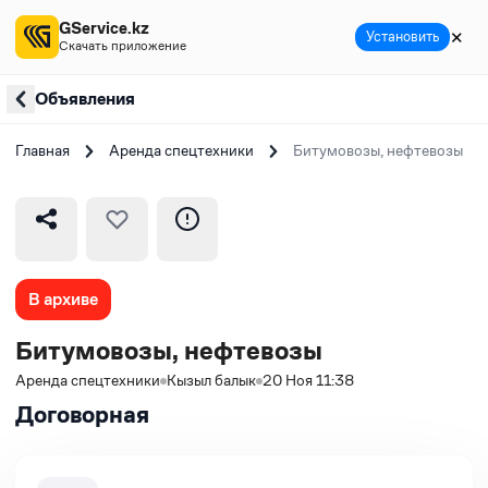
GService.kz
✕
Установить
Скачать приложение
Объявления
Главная
Аренда спецтехники
Битумовозы, нефтевозы
В архиве
Битумовозы, нефтевозы
Аренда спецтехники
Кызыл балык
20 Ноя 11:38
Договорная