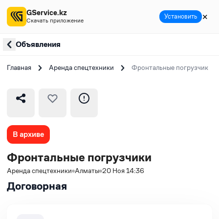
GService.kz
✕
Установить
Скачать приложение
Объявления
Главная
Аренда спецтехники
Фронтальные погрузчики
В архиве
Фронтальные погрузчики
Аренда спецтехники
Алматы
20 Ноя 14:36
Договорная