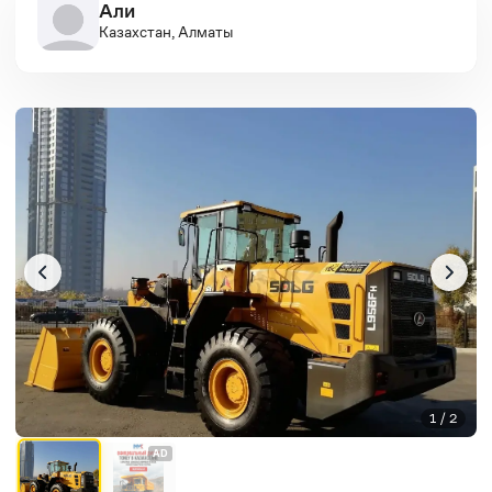
Али
Казахстан, Алматы
1 / 2
AD