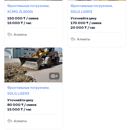
Фронтальные погрузчики,
Фронтальные погрузчики,
XCMG ZL50GN
SDLG LG953
150 000
₸ / сменa
Уточняйте цену
15 000
₸ / час
170 000
₸ / сменa
20 000
₸ / час
г. Алматы
г. Алматы
4
Фронтальные погрузчики,
SDLG LG933
Уточняйте цену
80 000
₸ / сменa
15 000
₸ / час
г. Алматы