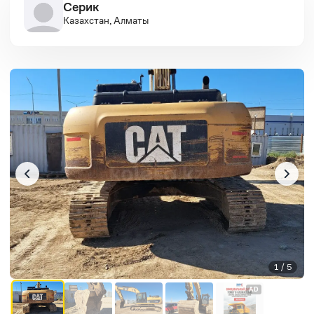
Серик
Казахстан, Алматы
1 / 5
AD