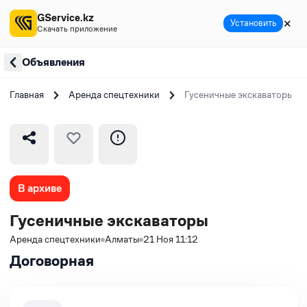
GService.kz
✕
Установить
Скачать приложение
Объявления
Главная
Аренда спецтехники
Гусеничные экскаваторы
В архиве
Гусеничные экскаваторы
Аренда спецтехники
Алматы
21 Ноя 11:12
Договорная