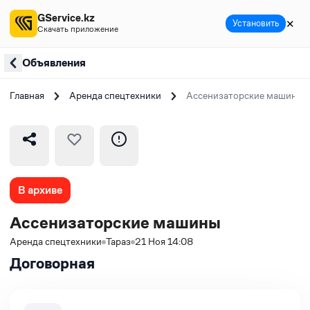
GService.kz
✕
Установить
Скачать приложение
Объявления
Главная
Аренда спецтехники
Ассенизаторские машины
В архиве
Ассенизаторские машины
Аренда спецтехники
Тараз
21 Ноя 14:08
Договорная