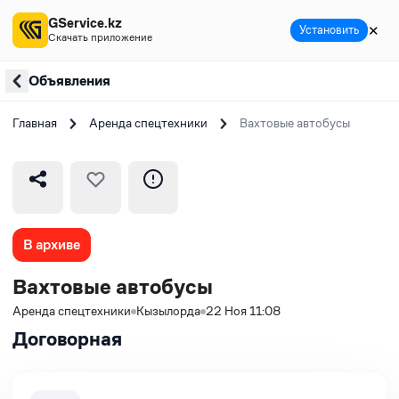
GService.kz
✕
Установить
Скачать приложение
Объявления
Главная
Аренда спецтехники
Вахтовые автобусы
В архиве
Вахтовые автобусы
Аренда спецтехники
Кызылорда
22 Ноя 11:08
Договорная