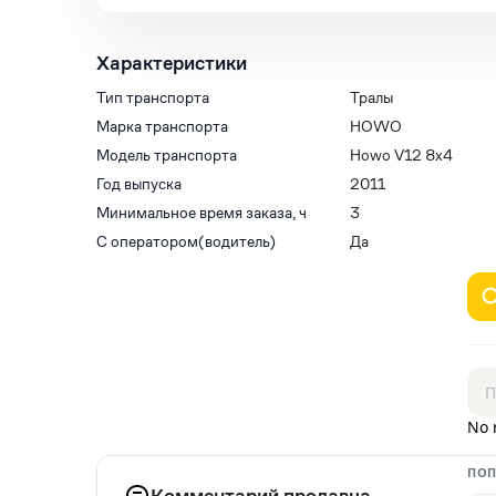
Характеристики
Тип транспорта
Тралы
Марка транспорта
HOWO
Модель транспорта
Howo V12 8х4
Год выпуска
2011
Минимальное время заказа, ч
3
С оператором(водитель)
Да
No 
ПОП
Комментарий продавца