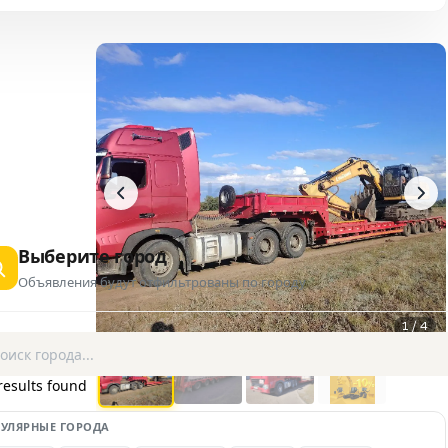
Выберите город
Объявления будут отфильтрованы по городу
1 / 4
AD
results found
УЛЯРНЫЕ ГОРОДА