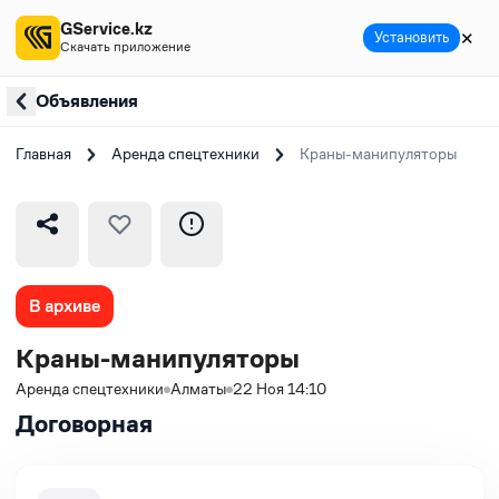
GService.kz
✕
Установить
Скачать приложение
Объявления
Главная
Аренда спецтехники
Краны-манипуляторы
В архиве
Краны-манипуляторы
Аренда спецтехники
Алматы
22 Ноя 14:10
Договорная