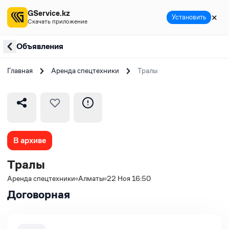
GService.kz
✕
Установить
Скачать приложение
Объявления
Главная
Аренда спецтехники
Тралы
В архиве
Тралы
Аренда спецтехники
Алматы
22 Ноя 16:50
Договорная