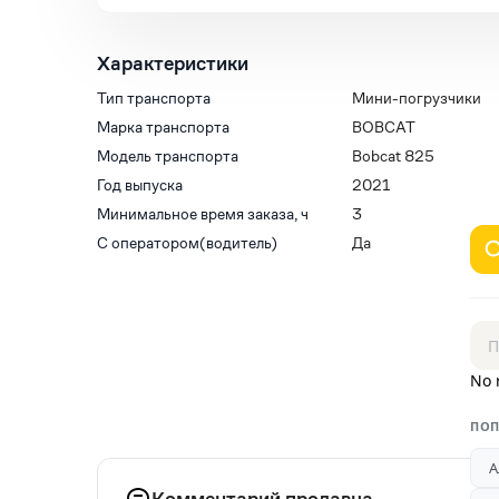
Характеристики
Тип транспорта
Мини-погрузчики
Марка транспорта
BOBCAT
Модель транспорта
Bobcat 825
Год выпуска
2021
Минимальное время заказа, ч
3
С оператором(водитель)
Да
No 
ПОП
А
Комментарий продавца