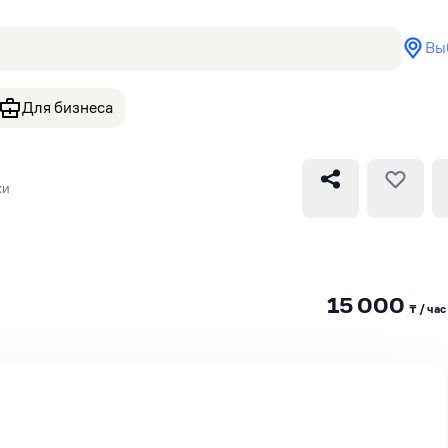
Вы
Для бизнеса
ки
15 000
₸ / час