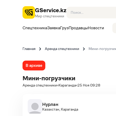
GService.kz
Мир спецтехники
Спецтехника
Заявка
Груз
Продавцы
Новости
Главная
Аренда спецтехники
Мини-погрузчи
В архиве
Мини-погрузчики
Аренда спецтехники
Караганда
25 Ноя 09:28
Нурлан
Казахстан, Караганда