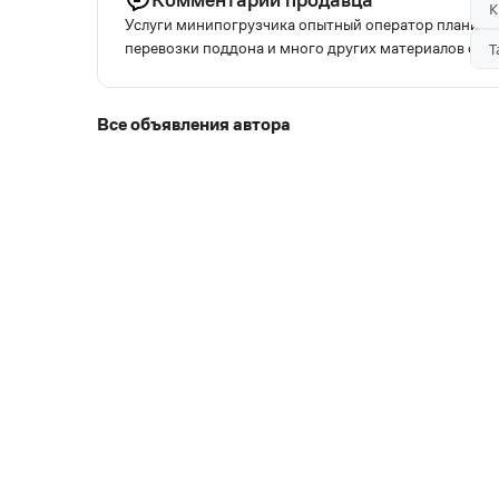
К
Услуги минипогрузчика опытный оператор планиров
перевозки поддона и много других материалов опл
Т
Все объявления автора