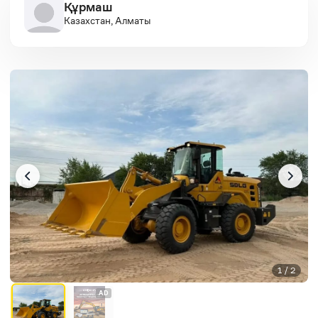
Құрмаш
Казахстан, Алматы
1 / 2
AD