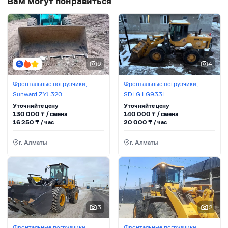
Вам могут понравиться
6
4
Фронтальные погрузчики,
Фронтальные погрузчики,
Sunward ZYJ 320
SDLG LG933L
Уточняйте цену
Уточняйте цену
130 000
₸ / сменa
140 000
₸ / сменa
16 250
₸ / час
20 000
₸ / час
г. Алматы
г. Алматы
3
2
Фронтальные погрузчики,
Фронтальные погрузчики,