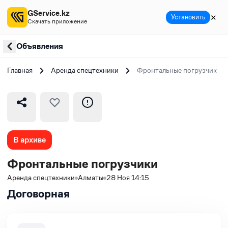
GService.kz
✕
Установить
Скачать приложение
Объявления
Главная
Аренда спецтехники
Фронтальные погрузчики
В архиве
Фронтальные погрузчики
Аренда спецтехники
Алматы
28 Ноя 14:15
Договорная