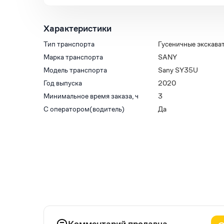
Характеристики
Тип транспорта
Гусеничные экскава
Марка транспорта
SANY
Модель транспорта
Sany SY35U
Год выпуска
2020
Минимальное время заказа, ч
3
С оператором(водитель)
Да
Комментарий продавца