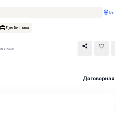
Вы
Для бизнеса
каваторы
Договорная