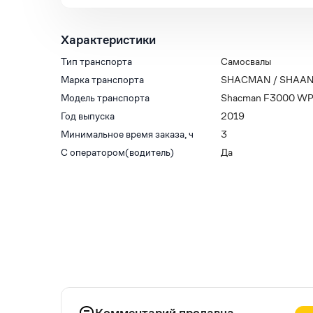
Характеристики
Тип транспорта
Самосвалы
Марка транспорта
SHACMAN / SHAAN
Модель транспорта
Shacman F3000 W
Год выпуска
2019
Минимальное время заказа, ч
3
С оператором(водитель)
Да
Комментарий продавца