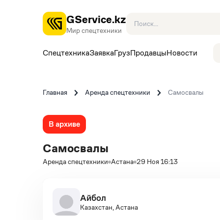
GService.kz
Мир спецтехники
Спецтехника
Заявка
Груз
Продавцы
Новости
Главная
Аренда спецтехники
Самосвалы
В архиве
Самосвалы
Аренда спецтехники
Астана
29 Ноя 16:13
Айбол
Казахстан, Астана