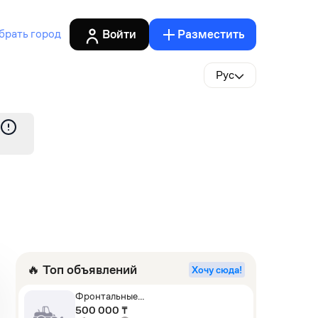
Войти
Разместить
брать город
Рус
🔥 Топ объявлений
Хочу сюда!
Фронтальные
погрузчики,Экскаваторы-
500 000 ₸