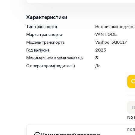
Характеристики
Тип транспорта
Ножничные подъем
Марка транспорта
VAN HOOL
Модель транспорта
Vanhool 3G0017
Год выпуска
2023
Минимальное время заказа, ч
3
С оператором(водитель)
Да
No 
ПОП
Комментарий продавца