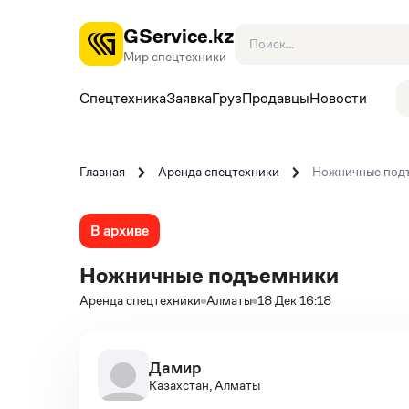
GService.kz
Мир спецтехники
Спецтехника
Заявка
Груз
Продавцы
Новости
Главная
Аренда спецтехники
Ножничные под
В архиве
Ножничные подъемники
Аренда спецтехники
Алматы
18 Дек 16:18
Дамир
Казахстан, Алматы